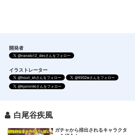
開発者
イラストレーター
白尾谷疾風
ガチャから排出されるキャラクタ