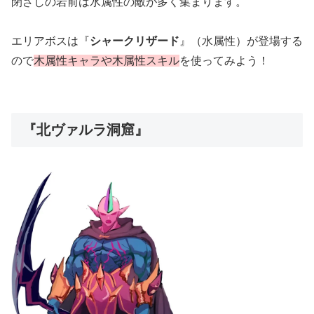
閉ざしの岩前は水属性の敵が多く集まります。
エリアボスは『
シャークリザード
』（水属性）が登場する
ので
木属性キャラや木属性スキル
を使ってみよう！
『北ヴァルラ洞窟』