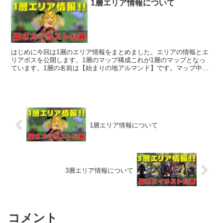
1層エリア情報について
はじめに今回は1層のエリア情報をまとめました。エリアの情報とエ
リアボスを公開します。1層のマップ構成これが1層のマップとなっ
ています。1層の名前は【始まりの地アルマンド】です。マップ中央
紫枠の部分に街があります。今後この『始まりの街』でアイ...
1層エリア情報について
3層エリア情報について
コメント