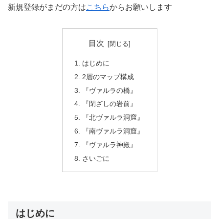
新規登録がまだの方は
こちら
からお願いします
目次
はじめに
2層のマップ構成
『ヴァルラの橋』
『閉ざしの岩前』
『北ヴァルラ洞窟』
『南ヴァルラ洞窟』
『ヴァルラ神殿』
さいごに
はじめに