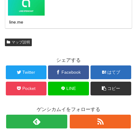
line.me
マップ説明
シェアする
Twitter
Facebook
はてブ
Pocket
LINE
コピー
ゲンシカムイをフォローする