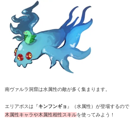
南ヴァルラ洞窟は水属性の敵が多く集まります。
エリアボスは『
キンフンギョ
』（水属性）が登場するので
木属性キャラや木属性相性スキル
を使ってみよう！