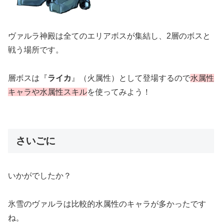
ヴァルラ神殿は全てのエリアボスが集結し、2層のボスと
戦う場所です。
層ボスは『
ライカ
』（火属性）として登場するので
水属性
キャラや水属性スキル
を使ってみよう！
さいごに
いかがでしたか？
氷雪のヴァルラは比較的水属性のキャラが多かったです
ね。