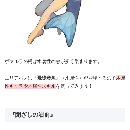
ヴァルラの橋は水属性の敵が多く集まります。
エリアボスは『
飛徒歩魚
』（水属性）が登場するので
木属
性キャラや木属性スキル
を使ってみよう！
『閉ざしの岩前』