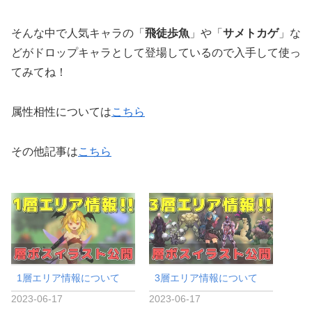
そんな中で人気キャラの「
飛徒歩魚
」や「
サメトカゲ
」な
どがドロップキャラとして登場しているので入手して使っ
てみてね！
属性相性については
こちら
その他記事は
こちら
1層エリア情報について
3層エリア情報について
2023-06-17
2023-06-17