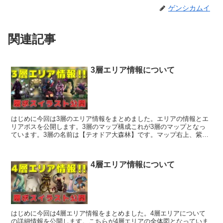
ゲンシカムイ
関連記事
3層エリア情報について
はじめに今回は3層のエリア情報をまとめました。エリアの情報とエ
リアボスを公開します。3層のマップ構成これが3層のマップとなっ
ています。3層の名前は【テオドア大森林】です。マップ右上、紫枠
の部分に街があります。今後この『テオドア村』でアイテム...
4層エリア情報について
はじめに今回は4層エリア情報をまとめました。4層エリアについて
の詳細情報を公開します。こちらが4層エリアの全体図となっていま