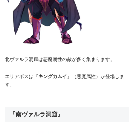
北ヴァルラ洞窟は悪魔属性の敵が多く集まります。
エリアボスは『
キングカムイ
』（悪魔属性）が登場しま
す。
『南ヴァルラ洞窟』