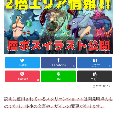
Twitter
Facebook
はてブ
0
0
Pocket
LINE
コピー
0
2023.06.17
説明に使用されているスクリーンショットは開発時点のも
のであり、多少の文言やデザインの変更があります。