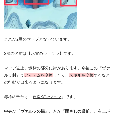
これが2層のマップとなっています。
2層の名前は【氷雪のヴァルラ】です。
マップ左上、紫枠の部分に街があります。今後この『
ヴァ
ルラ村
』で
アイテムを交換
したり、
スキルを交換
するなど
の行動が出来るようになります。
赤枠の部分は「
通常ダンジョン
」です。
中央が『
ヴァルラの橋
』、左が『
閉ざしの岩前
』、右上が